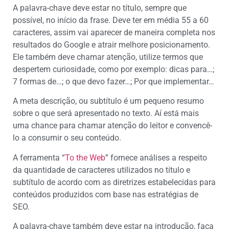
A palavra-chave deve estar no título, sempre que
possível, no início da frase. Deve ter em média 55 a 60
caracteres, assim vai aparecer de maneira completa nos
resultados do Google e atrair melhore posicionamento.
Ele também deve chamar atenção, utilize termos que
despertem curiosidade, como por exemplo: dicas para…;
7 formas de…; o que devo fazer…; Por que implementar…
A meta descrição, ou subtítulo é um pequeno resumo
sobre o que será apresentado no texto. Aí está mais
uma chance para chamar atenção do leitor e convencê-
lo a consumir o seu conteúdo.
A ferramenta “
To the Web
” fornece análises a respeito
da quantidade de caracteres utilizados no título e
subtítulo de acordo com as diretrizes estabelecidas para
conteúdos produzidos com base nas estratégias de
SEO.
A palavra-chave também deve estar na introdução, faça