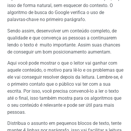
isso de forma natural, sem esquecer do contexto. O
algoritmo de busca do Google verifica o uso de
palavras-chave no primeiro parágrafo.
Sendo assim, desenvolver um conteúdo completo, de
qualidade e que convença as pessoas a continuarem
lendo o texto é muito importante. Assim suas chances
de conseguir um bom posicionamento aumentam.
Aqui você pode mostrar o que o leitor vai ganhar com
aquele conteúdo, o motivo para lê-lo e os problemas que
ele vai conseguir resolver depois da leitura. Lembre-se, é
o primeiro contato que o público vai ter com a sua
escrita. Por isso, você precisa convencê-lo a ler o texto
até o final, isso também mostra para os algoritmos que
o seu conteúdo é relevante e pode ser útil para mais
pessoas.
Distribua o assunto em pequenos blocos de texto, tente
manter 4 linhas por parágrafo, isso vai facilitar a leitura.