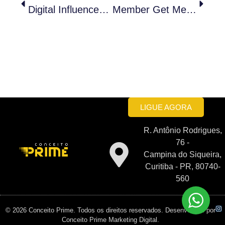
Digital Influencer: Vale A Pena Contratar Um?
Member Get Member: Estratégia De Marketing Para O Seu Negócio
LIGUE AGORA
R. Antônio Rodrigues,
76 -
Campina do Siqueira,
Curitiba - PR, 80740-
560
© 2026 Conceito Prime. Todos os direitos reservados. Desenvolvido por
Conceito Prime Marketing Digital.