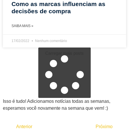
Como as marcas influenciam as
decisões de compra
SAIBA MAIS »
17/02/2022
Nenhum comentário
Carregar mais posts
Isso é tudo! Adicionamos notícias todas as semanas,
esperamos você novamente na semana que vem! :)
Anterior
Próximo