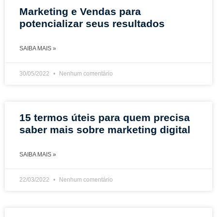
Marketing e Vendas para
potencializar seus resultados
SAIBA MAIS »
30/05/2022
Nenhum comentário
15 termos úteis para quem precisa
saber mais sobre marketing digital
SAIBA MAIS »
22/03/2022
Nenhum comentário