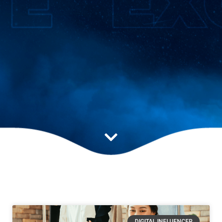
Blog
Fique por dentro das novidades
do mundo digital.
DIGITAL INFLUENCER