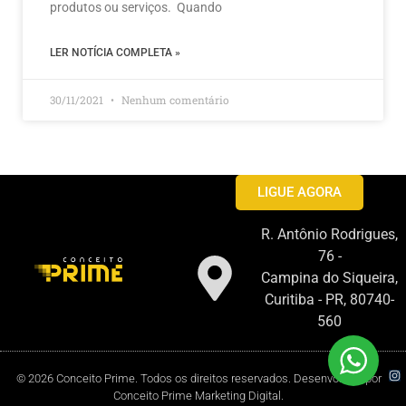
produtos ou serviços. Quando
LER NOTÍCIA COMPLETA »
30/11/2021
Nenhum comentário
LIGUE AGORA
R. Antônio Rodrigues,
76 -
Campina do Siqueira,
Curitiba - PR, 80740-
560
© 2026 Conceito Prime. Todos os direitos reservados. Desenvolvido por
Conceito Prime Marketing Digital.