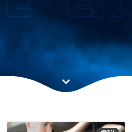
Blog
Fique por dentro das novidades
do mundo digital.
VENDAS