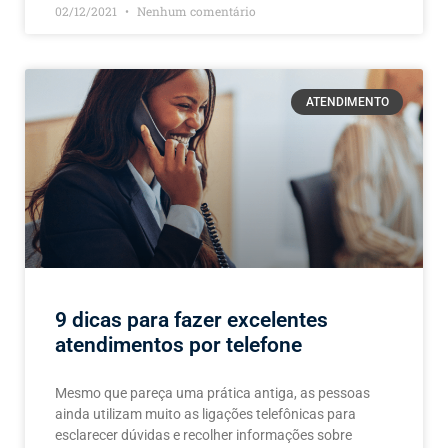
02/12/2021
Nenhum comentário
ATENDIMENTO
9 dicas para fazer excelentes
atendimentos por telefone
Mesmo que pareça uma prática antiga, as pessoas
ainda utilizam muito as ligações telefônicas para
esclarecer dúvidas e recolher informações sobre