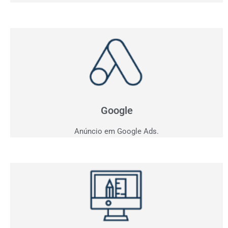
Anúncio em Google
Como ficar entre os três primeiros do Google?
Apresentamos estratégia personalizada para o seu
negócio.
Google
Anúncio em Google Ads.
Criação de Sites
Quer vender pela internet? Desenvolvemos sites