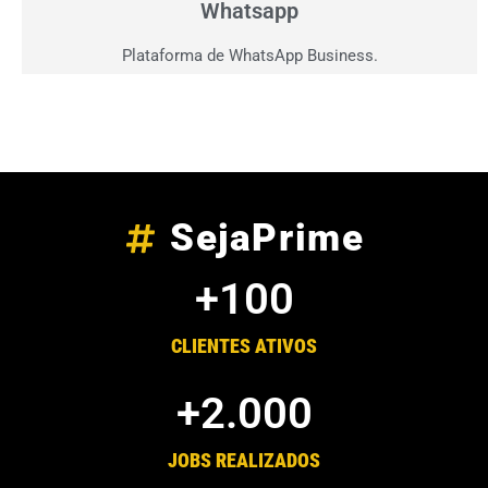
Whatsapp
Plataforma de WhatsApp Business.
SejaPrime
+
100
CLIENTES ATIVOS
+
2.000
JOBS REALIZADOS