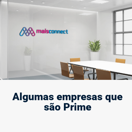
Criação e modernização de marca
A marca define quem você é e representa a sua presença e
força no mercado, por isso, ela deve causar impacto.
Saiba mais
Algumas empresas que
são Prime