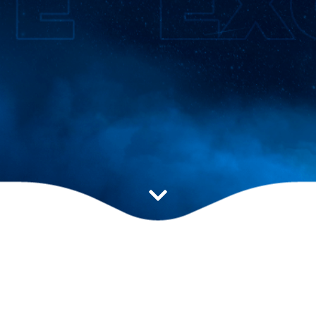
Estratégia ideal para
impulsionar seu resultado