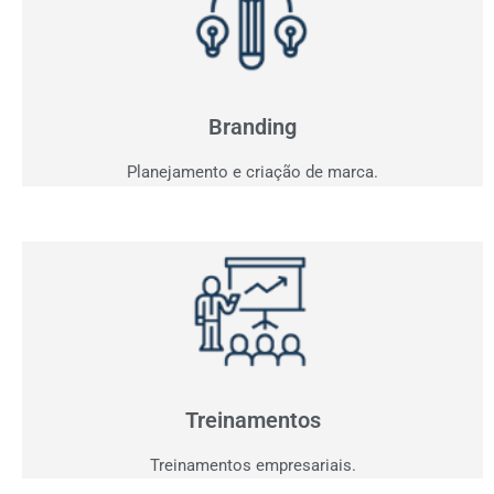
Branding
Sua marca fala com seu consumidor? Entendemos o
seu projeto e criaremos a comunicação ideal.
Branding
Planejamento e criação de marca.
Treinamentos
Agora que você já tem clientes interessados,
precisamos performar sua equipe para aproveitar
oportunidades.
Treinamentos
Treinamentos empresariais.