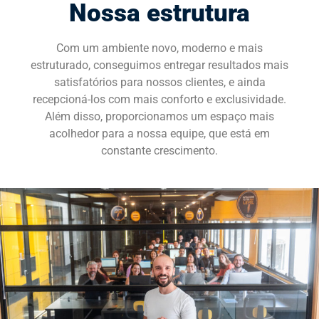
Nossa estrutura
SOLICITE UMA DEMONSTRAÇÃO
Com um ambiente novo, moderno e mais
estruturado, conseguimos entregar resultados mais
satisfatórios para nossos clientes, e ainda
recepcioná-los com mais conforto e exclusividade.
Além disso, proporcionamos um espaço mais
acolhedor para a nossa equipe, que está em
constante crescimento.