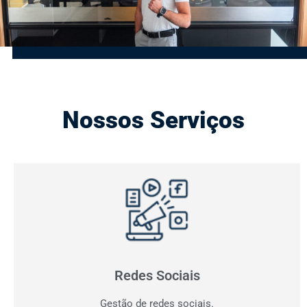
Nossos Serviços
Gestão de Redes Sociais
Otimizamos resultados! Fazemos o planejamento,
produção e monitoramento dos seus canais digitais.
Redes Sociais
Gestão de redes sociais.