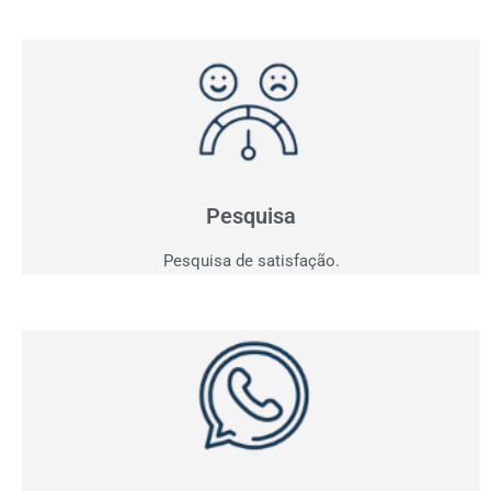
Pesquisa de Satisfação
Entender para atender e consequentemente vender!
Saia do achismo e obtenha indicadores.
Pesquisa
Pesquisa de satisfação.
Whatsapp
Acompanhe em tempo real todas as conversas da sua
empresa e tenha os indicadores dos contatos
realizados.