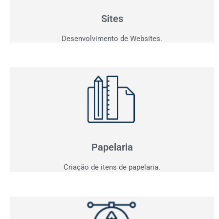
personalizados que fazem seu cliente comprar!
Sites
Desenvolvimento de Websites.
Papelaria
Não basta ser bom. Precisa mostrar que é!
Elaboramos o seu material de apresentação.
Papelaria
Criação de itens de papelaria.