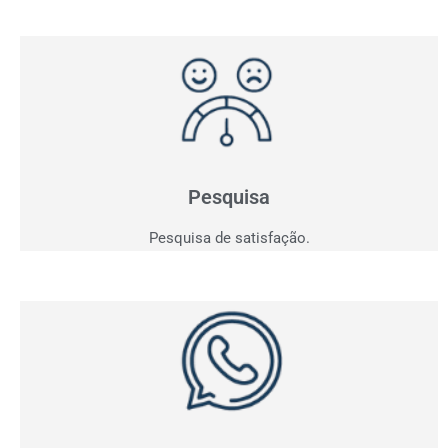
Pesquisa de Satisfação
Entender para atender e consequentemente vender!
Saia do achismo e obtenha indicadores.
Pesquisa
Pesquisa de satisfação.
Whatsapp
Acompanhe em tempo real todas as conversas da sua
empresa e tenha os indicadores dos contatos
realizados.