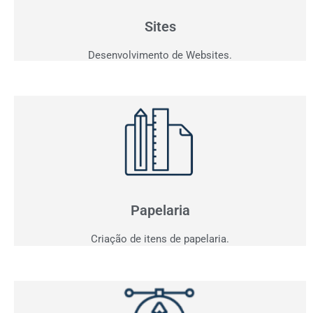
personalizados que fazem seu cliente comprar!
Sites
Desenvolvimento de Websites.
Papelaria
Não basta ser bom. Precisa mostrar que é!
Elaboramos o seu material de apresentação.
Papelaria
Criação de itens de papelaria.