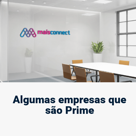
Criação e modernização de marca
A marca define quem você é e representa a sua presença e
força no mercado, por isso, ela deve causar impacto.
Saiba mais
Algumas empresas que
são Prime