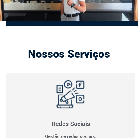
Nossos Serviços
Gestão de Redes Sociais
Otimizamos resultados! Fazemos o planejamento,
produção e monitoramento dos seus canais digitais.
Redes Sociais
Gestão de redes sociais.