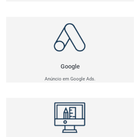
Anúncio em Google
Como ficar entre os três primeiros do Google?
Apresentamos estratégia personalizada para o seu
negócio.
Google
Anúncio em Google Ads.
Criação de Sites
Quer vender pela internet? Desenvolvemos sites