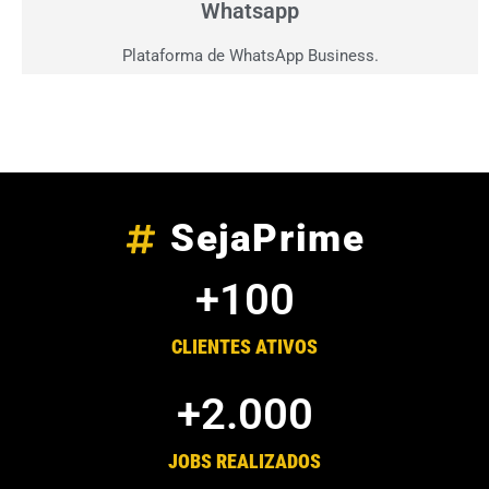
Whatsapp
Plataforma de WhatsApp Business.
SejaPrime
+
100
CLIENTES ATIVOS
+
2.000
JOBS REALIZADOS