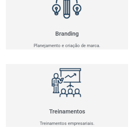
Branding
Sua marca fala com seu consumidor? Entendemos o
seu projeto e criaremos a comunicação ideal.
Branding
Planejamento e criação de marca.
Treinamentos
Agora que você já tem clientes interessados,
precisamos performar sua equipe para aproveitar
oportunidades.
Treinamentos
Treinamentos empresariais.