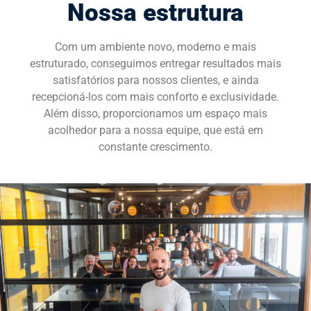
Nossa estrutura
SOLICITE UMA DEMONSTRAÇÃO
Com um ambiente novo, moderno e mais
estruturado, conseguimos entregar resultados mais
satisfatórios para nossos clientes, e ainda
recepcioná-los com mais conforto e exclusividade.
Além disso, proporcionamos um espaço mais
acolhedor para a nossa equipe, que está em
constante crescimento.