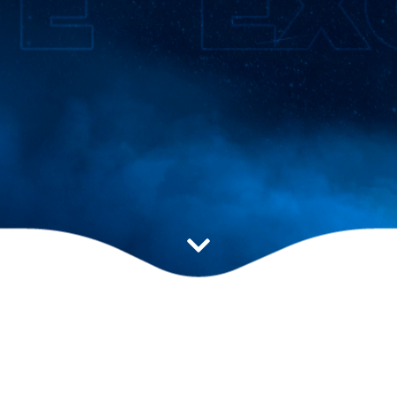
Estratégia ideal para
impulsionar seu resultado