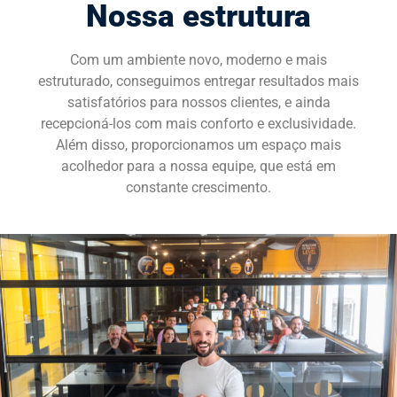
Nossa estrutura
SOLICITE UMA DEMONSTRAÇÃO
Com um ambiente novo, moderno e mais
estruturado, conseguimos entregar resultados mais
satisfatórios para nossos clientes, e ainda
recepcioná-los com mais conforto e exclusividade.
Além disso, proporcionamos um espaço mais
acolhedor para a nossa equipe, que está em
constante crescimento.