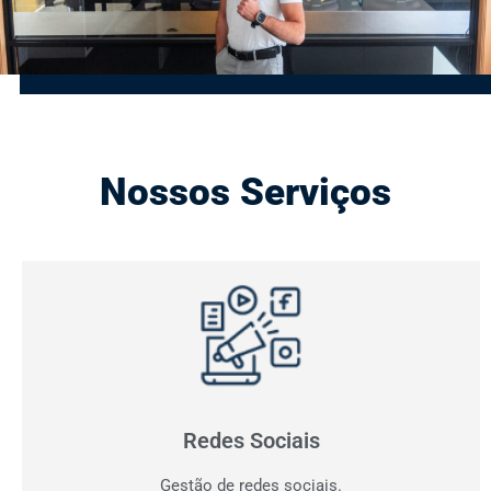
Nossos Serviços
Gestão de Redes Sociais
Otimizamos resultados! Fazemos o planejamento,
produção e monitoramento dos seus canais digitais.
Redes Sociais
Gestão de redes sociais.