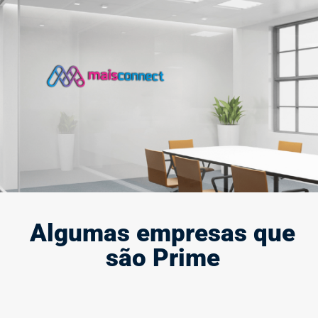
Criação e modernização de marca
A marca define quem você é e representa a sua presença e
força no mercado, por isso, ela deve causar impacto.
Saiba mais
Algumas empresas que
são Prime