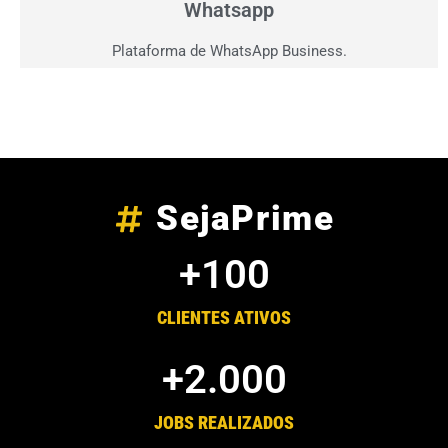
Whatsapp
Plataforma de WhatsApp Business.
SejaPrime
+
100
CLIENTES ATIVOS
+
2.000
JOBS REALIZADOS