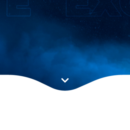
Estratégia ideal para
impulsionar seu resultado