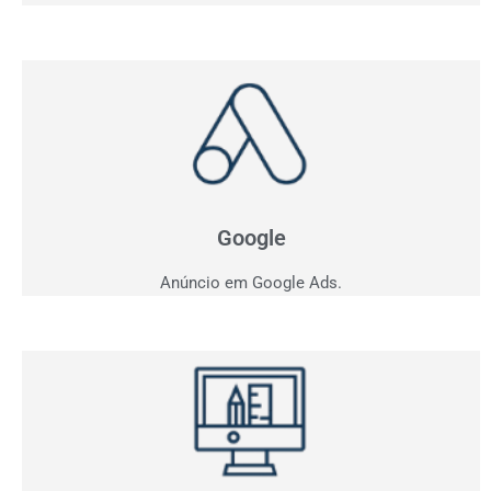
Anúncio em Google
Como ficar entre os três primeiros do Google?
Apresentamos estratégia personalizada para o seu
negócio.
Google
Anúncio em Google Ads.
Criação de Sites
Quer vender pela internet? Desenvolvemos sites