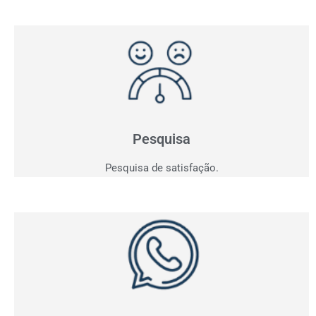
Pesquisa de Satisfação
Entender para atender e consequentemente vender!
Saia do achismo e obtenha indicadores.
Pesquisa
Pesquisa de satisfação.
Whatsapp
Acompanhe em tempo real todas as conversas da sua
empresa e tenha os indicadores dos contatos
realizados.