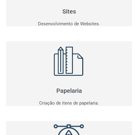
personalizados que fazem seu cliente comprar!
Sites
Desenvolvimento de Websites.
Papelaria
Não basta ser bom. Precisa mostrar que é!
Elaboramos o seu material de apresentação.
Papelaria
Criação de itens de papelaria.