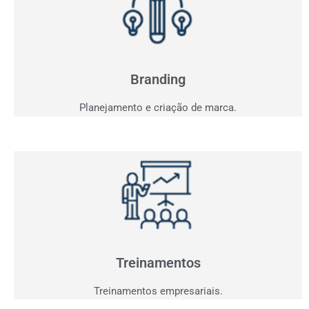
Branding
Sua marca fala com seu consumidor? Entendemos o
seu projeto e criaremos a comunicação ideal.
Branding
Planejamento e criação de marca.
Treinamentos
Agora que você já tem clientes interessados,
precisamos performar sua equipe para aproveitar
oportunidades.
Treinamentos
Treinamentos empresariais.