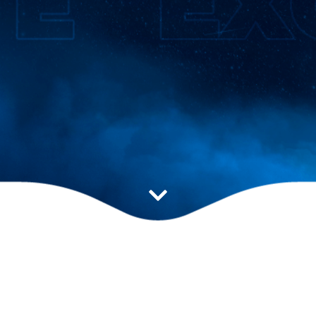
Estratégia ideal para
impulsionar seu resultado