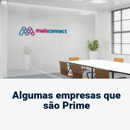
Criação e modernização de marca
A marca define quem você é e representa a sua presença e
força no mercado, por isso, ela deve causar impacto.
Saiba mais
Algumas empresas que
são Prime