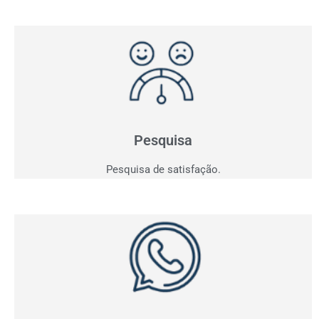
Pesquisa de Satisfação
Entender para atender e consequentemente vender!
Saia do achismo e obtenha indicadores.
Pesquisa
Pesquisa de satisfação.
Whatsapp
Acompanhe em tempo real todas as conversas da sua
empresa e tenha os indicadores dos contatos
realizados.