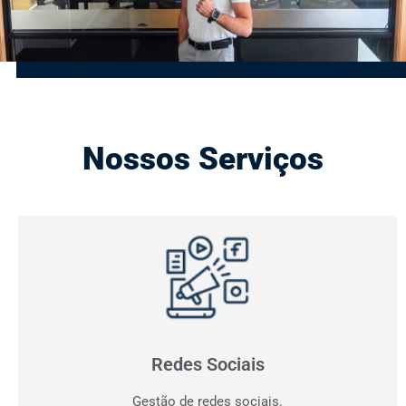
Nossos Serviços
Gestão de Redes Sociais
Otimizamos resultados! Fazemos o planejamento,
produção e monitoramento dos seus canais digitais.
Redes Sociais
Gestão de redes sociais.