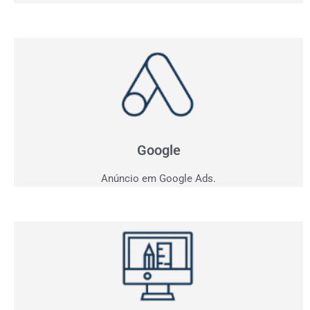
Anúncio em Google
Como ficar entre os três primeiros do Google?
Apresentamos estratégia personalizada para o seu
negócio.
Google
Anúncio em Google Ads.
Criação de Sites
Quer vender pela internet? Desenvolvemos sites