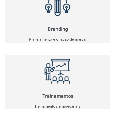
Branding
Sua marca fala com seu consumidor? Entendemos o
seu projeto e criaremos a comunicação ideal.
Branding
Planejamento e criação de marca.
Treinamentos
Agora que você já tem clientes interessados,
precisamos performar sua equipe para aproveitar
oportunidades.
Treinamentos
Treinamentos empresariais.