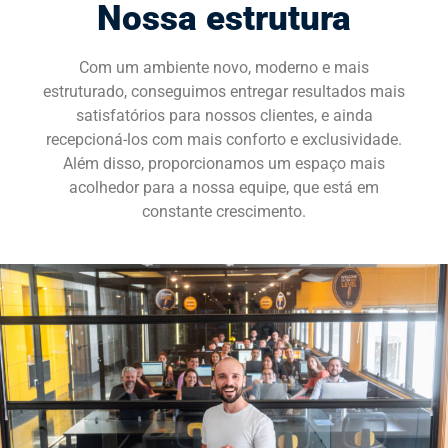
Nossa estrutura
SOLICITE UMA DEMONSTRAÇÃO
Com um ambiente novo, moderno e mais
estruturado, conseguimos entregar resultados mais
satisfatórios para nossos clientes, e ainda
recepcioná-los com mais conforto e exclusividade.
Além disso, proporcionamos um espaço mais
acolhedor para a nossa equipe, que está em
constante crescimento.