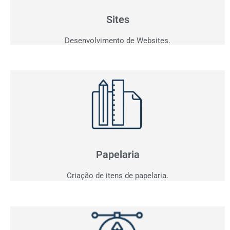
personalizados que fazem seu cliente comprar!
Sites
Desenvolvimento de Websites.
Papelaria
Não basta ser bom. Precisa mostrar que é!
Elaboramos o seu material de apresentação.
Papelaria
Criação de itens de papelaria.