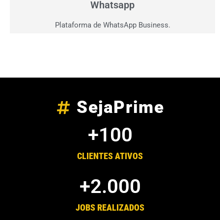
Whatsapp
Plataforma de WhatsApp Business.
SejaPrime
+
100
CLIENTES ATIVOS
+
2.000
JOBS REALIZADOS