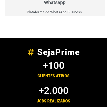
Whatsapp
Plataforma de WhatsApp Business.
SejaPrime
+
100
CLIENTES ATIVOS
+
2.000
JOBS REALIZADOS