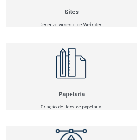
personalizados que fazem seu cliente comprar!
Sites
Desenvolvimento de Websites.
Papelaria
Não basta ser bom. Precisa mostrar que é!
Elaboramos o seu material de apresentação.
Papelaria
Criação de itens de papelaria.