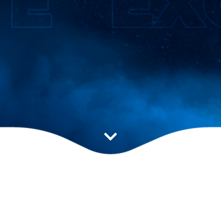
Estratégia ideal para
impulsionar seu resultado