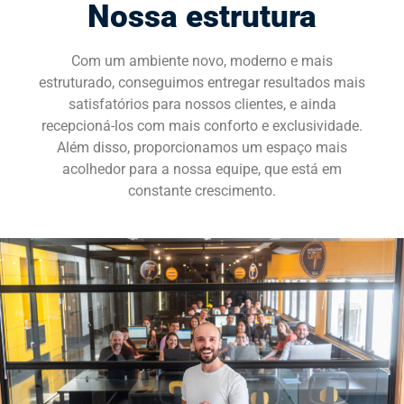
Nossa estrutura
SOLICITE UMA DEMONSTRAÇÃO
Com um ambiente novo, moderno e mais
estruturado, conseguimos entregar resultados mais
satisfatórios para nossos clientes, e ainda
recepcioná-los com mais conforto e exclusividade.
Além disso, proporcionamos um espaço mais
acolhedor para a nossa equipe, que está em
constante crescimento.