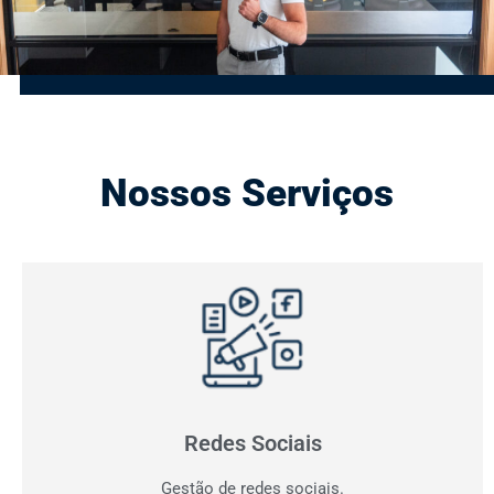
Nossos Serviços
Gestão de Redes Sociais
Otimizamos resultados! Fazemos o planejamento,
produção e monitoramento dos seus canais digitais.
Redes Sociais
Gestão de redes sociais.