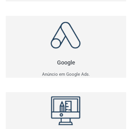
Anúncio em Google
Como ficar entre os três primeiros do Google?
Apresentamos estratégia personalizada para o seu
negócio.
Google
Anúncio em Google Ads.
Criação de Sites
Quer vender pela internet? Desenvolvemos sites