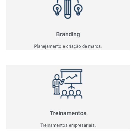
Branding
Sua marca fala com seu consumidor? Entendemos o
seu projeto e criaremos a comunicação ideal.
Branding
Planejamento e criação de marca.
Treinamentos
Agora que você já tem clientes interessados,
precisamos performar sua equipe para aproveitar
oportunidades.
Treinamentos
Treinamentos empresariais.