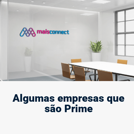
Criação e modernização de marca
A marca define quem você é e representa a sua presença e
força no mercado, por isso, ela deve causar impacto.
Saiba mais
Algumas empresas que
são Prime