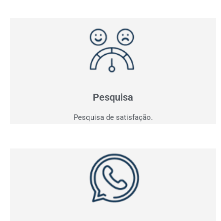
Pesquisa de Satisfação
Entender para atender e consequentemente vender!
Saia do achismo e obtenha indicadores.
Pesquisa
Pesquisa de satisfação.
Whatsapp
Acompanhe em tempo real todas as conversas da sua
empresa e tenha os indicadores dos contatos
realizados.