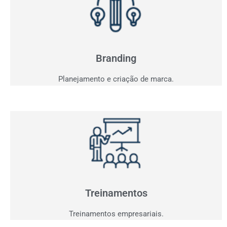
Branding
Sua marca fala com seu consumidor? Entendemos o
seu projeto e criaremos a comunicação ideal.
Branding
Planejamento e criação de marca.
Treinamentos
Agora que você já tem clientes interessados,
precisamos performar sua equipe para aproveitar
oportunidades.
Treinamentos
Treinamentos empresariais.