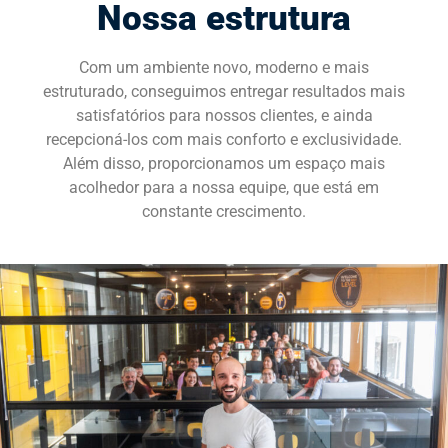
Nossa estrutura
SOLICITE UMA DEMONSTRAÇÃO
Com um ambiente novo, moderno e mais
estruturado, conseguimos entregar resultados mais
satisfatórios para nossos clientes, e ainda
recepcioná-los com mais conforto e exclusividade.
Além disso, proporcionamos um espaço mais
acolhedor para a nossa equipe, que está em
constante crescimento.