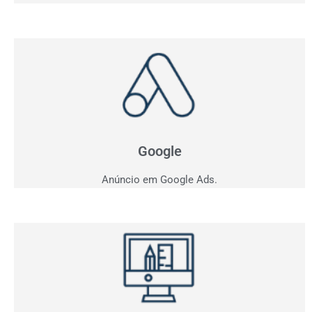
Anúncio em Google
Como ficar entre os três primeiros do Google?
Apresentamos estratégia personalizada para o seu
negócio.
Google
Anúncio em Google Ads.
Criação de Sites
Quer vender pela internet? Desenvolvemos sites