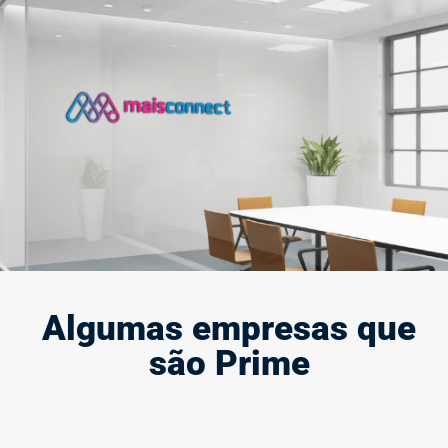
Criação e modernização de marca
A marca define quem você é e representa a sua presença e
força no mercado, por isso, ela deve causar impacto.
Saiba mais
Algumas empresas que
são Prime