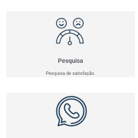
Pesquisa de Satisfação
Entender para atender e consequentemente vender!
Saia do achismo e obtenha indicadores.
Pesquisa
Pesquisa de satisfação.
Whatsapp
Acompanhe em tempo real todas as conversas da sua
empresa e tenha os indicadores dos contatos
realizados.