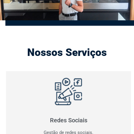
Nossos Serviços
Gestão de Redes Sociais
Otimizamos resultados! Fazemos o planejamento,
produção e monitoramento dos seus canais digitais.
Redes Sociais
Gestão de redes sociais.