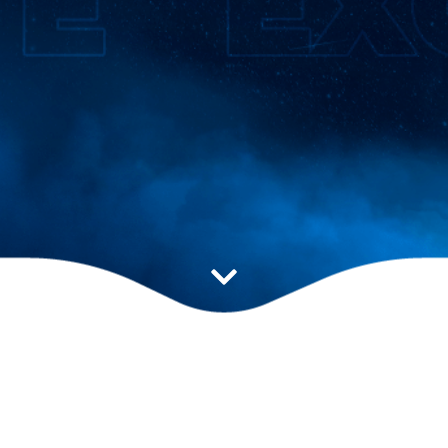
Estratégia ideal para
impulsionar seu resultado