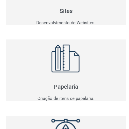
personalizados que fazem seu cliente comprar!
Sites
Desenvolvimento de Websites.
Papelaria
Não basta ser bom. Precisa mostrar que é!
Elaboramos o seu material de apresentação.
Papelaria
Criação de itens de papelaria.