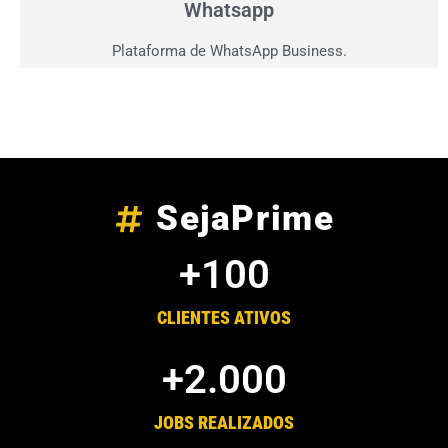
Whatsapp
Plataforma de WhatsApp Business.
SejaPrime
+
100
CLIENTES ATIVOS
+
2.000
JOBS REALIZADOS