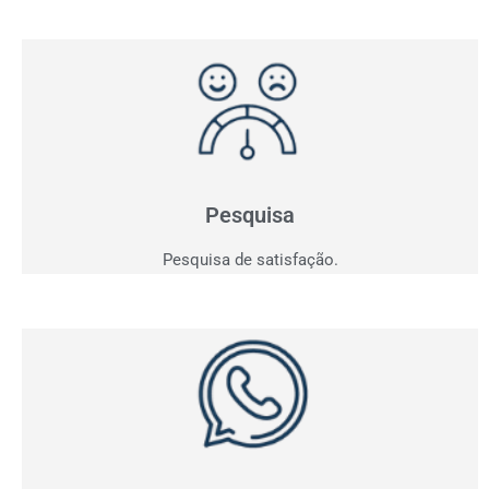
Pesquisa de Satisfação
Entender para atender e consequentemente vender!
Saia do achismo e obtenha indicadores.
Pesquisa
Pesquisa de satisfação.
Whatsapp
Acompanhe em tempo real todas as conversas da sua
empresa e tenha os indicadores dos contatos
realizados.