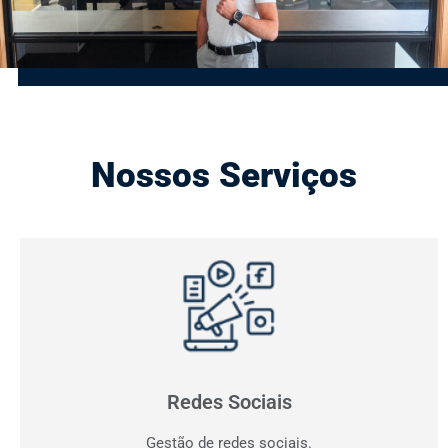
Nossos Serviços
Gestão de Redes Sociais
Otimizamos resultados! Fazemos o planejamento,
produção e monitoramento dos seus canais digitais.
Redes Sociais
Gestão de redes sociais.