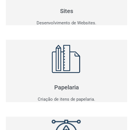
personalizados que fazem seu cliente comprar!
Sites
Desenvolvimento de Websites.
Papelaria
Não basta ser bom. Precisa mostrar que é!
Elaboramos o seu material de apresentação.
Papelaria
Criação de itens de papelaria.