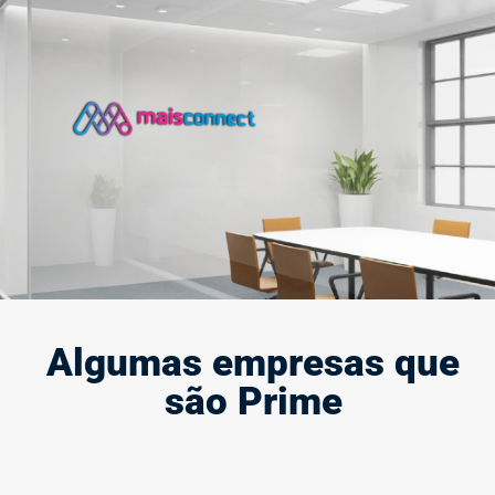
Criação e modernização de marca
A marca define quem você é e representa a sua presença e
força no mercado, por isso, ela deve causar impacto.
Saiba mais
Algumas empresas que
são Prime