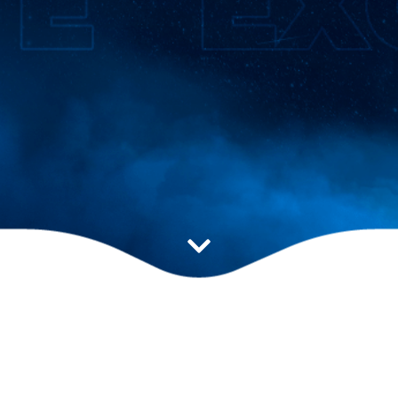
Estratégia ideal para
impulsionar seu resultado