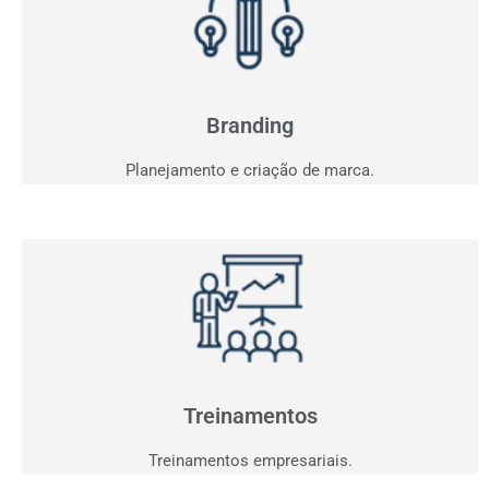
Branding
Sua marca fala com seu consumidor? Entendemos o
seu projeto e criaremos a comunicação ideal.
Branding
Planejamento e criação de marca.
Treinamentos
Agora que você já tem clientes interessados,
precisamos performar sua equipe para aproveitar
oportunidades.
Treinamentos
Treinamentos empresariais.