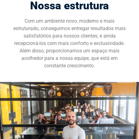
Nossa estrutura
SOLICITE UMA DEMONSTRAÇÃO
Com um ambiente novo, moderno e mais
estruturado, conseguimos entregar resultados mais
satisfatórios para nossos clientes, e ainda
recepcioná-los com mais conforto e exclusividade.
Além disso, proporcionamos um espaço mais
acolhedor para a nossa equipe, que está em
constante crescimento.