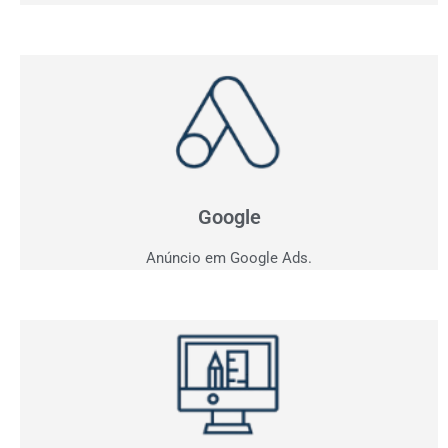
Anúncio em Google
Como ficar entre os três primeiros do Google?
Apresentamos estratégia personalizada para o seu
negócio.
Google
Anúncio em Google Ads.
Criação de Sites
Quer vender pela internet? Desenvolvemos sites