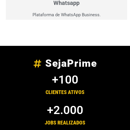
Whatsapp
Plataforma de WhatsApp Business.
SejaPrime
+
100
CLIENTES ATIVOS
+
2.000
JOBS REALIZADOS