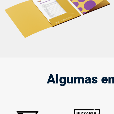
material de apresentação.
Saiba mais
Algumas em