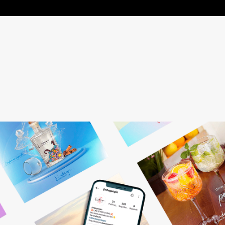
Gestão de Redes Sociais
Otimizamos resultados! Fazemos o planejamento, produção e