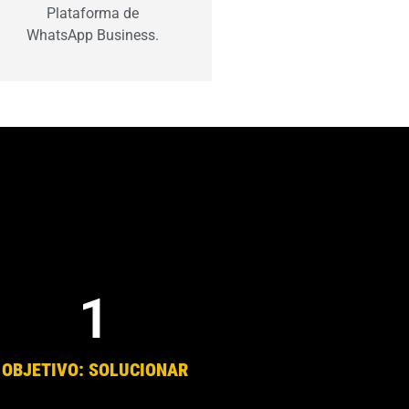
Plataforma de
ealizados.
WhatsApp Business.
1
OBJETIVO: SOLUCIONAR