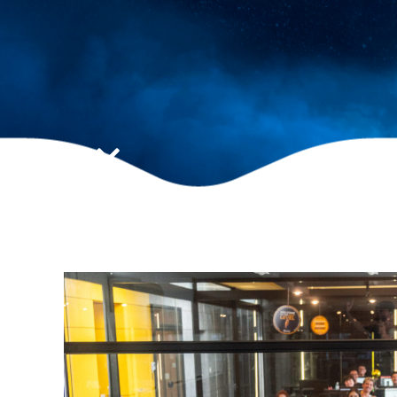
ideal para impuls
resultado
SOLICITE UMA DEMONSTRAÇÃO