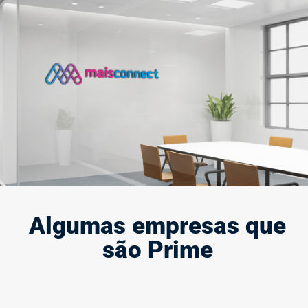
Criação e modernização de marca
A marca define quem você é e representa a sua presença e
força no mercado, por isso, ela deve causar impacto.
Saiba mais
Algumas empresas que
são Prime