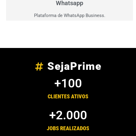
Whatsapp
Plataforma de WhatsApp Business.
SejaPrime
+
100
CLIENTES ATIVOS
+
2.000
JOBS REALIZADOS