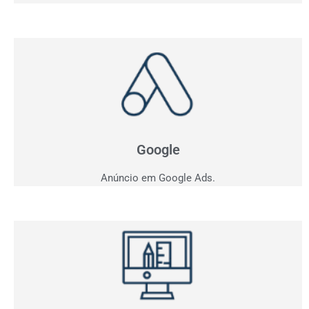
Anúncio em Google
Como ficar entre os três primeiros do Google?
Apresentamos estratégia personalizada para o seu
negócio.
Google
Anúncio em Google Ads.
Criação de Sites
Quer vender pela internet? Desenvolvemos sites