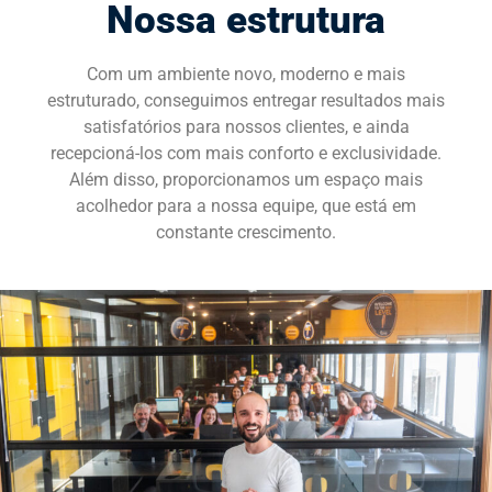
Nossa estrutura
SOLICITE UMA DEMONSTRAÇÃO
Com um ambiente novo, moderno e mais
estruturado, conseguimos entregar resultados mais
satisfatórios para nossos clientes, e ainda
recepcioná-los com mais conforto e exclusividade.
Além disso, proporcionamos um espaço mais
acolhedor para a nossa equipe, que está em
constante crescimento.