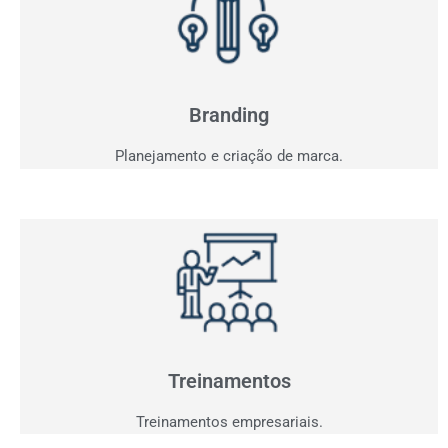
Branding
Sua marca fala com seu consumidor? Entendemos o
seu projeto e criaremos a comunicação ideal.
Branding
Planejamento e criação de marca.
Treinamentos
Agora que você já tem clientes interessados,
precisamos performar sua equipe para aproveitar
oportunidades.
Treinamentos
Treinamentos empresariais.