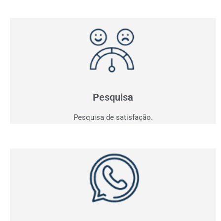
Pesquisa de Satisfação
Entender para atender e consequentemente vender!
Saia do achismo e obtenha indicadores.
Pesquisa
Pesquisa de satisfação.
Whatsapp
Acompanhe em tempo real todas as conversas da sua
empresa e tenha os indicadores dos contatos
realizados.