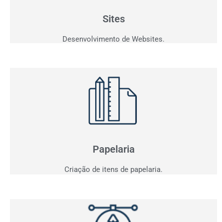
personalizados que fazem seu cliente comprar!
Sites
Desenvolvimento de Websites.
Papelaria
Não basta ser bom. Precisa mostrar que é!
Elaboramos o seu material de apresentação.
Papelaria
Criação de itens de papelaria.