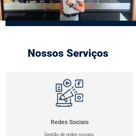
Nossos Serviços
Gestão de Redes Sociais
Otimizamos resultados! Fazemos o planejamento,
produção e monitoramento dos seus canais digitais.
Redes Sociais
Gestão de redes sociais.