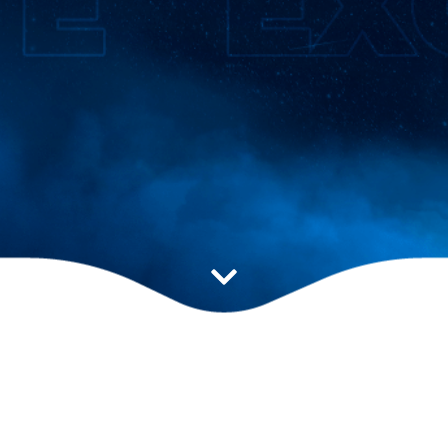
Estratégia ideal para
impulsionar seu resultado