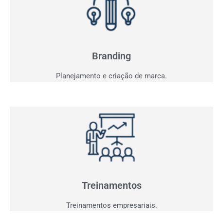
Branding
Sua marca fala com seu consumidor? Entendemos o
seu projeto e criaremos a comunicação ideal.
Branding
Planejamento e criação de marca.
Treinamentos
Agora que você já tem clientes interessados,
precisamos performar sua equipe para aproveitar
oportunidades.
Treinamentos
Treinamentos empresariais.