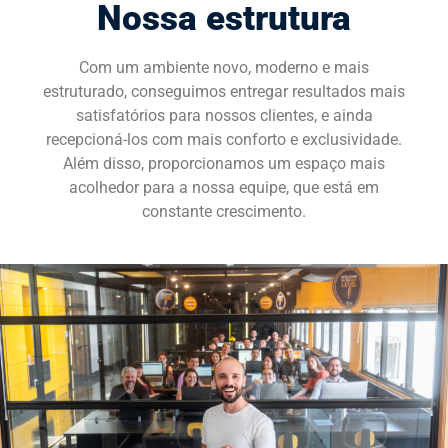
Nossa estrutura
SOLICITE UMA DEMONSTRAÇÃO
Com um ambiente novo, moderno e mais
estruturado, conseguimos entregar resultados mais
satisfatórios para nossos clientes, e ainda
recepcioná-los com mais conforto e exclusividade.
Além disso, proporcionamos um espaço mais
acolhedor para a nossa equipe, que está em
constante crescimento.