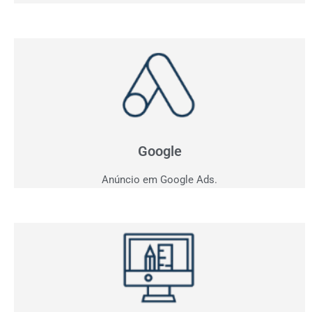
Anúncio em Google
Como ficar entre os três primeiros do Google?
Apresentamos estratégia personalizada para o seu
negócio.
Google
Anúncio em Google Ads.
Criação de Sites
Quer vender pela internet? Desenvolvemos sites