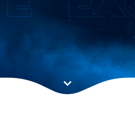
Estratégia ideal para
impulsionar seu resultado