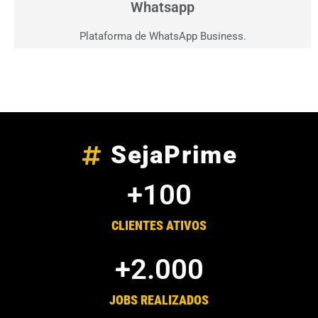
Whatsapp
Plataforma de WhatsApp Business.
SejaPrime
+
100
CLIENTES ATIVOS
+
2.000
JOBS REALIZADOS