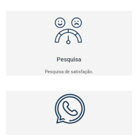
Pesquisa de Satisfação
Entender para atender e consequentemente vender!
Saia do achismo e obtenha indicadores.
Pesquisa
Pesquisa de satisfação.
Whatsapp
Acompanhe em tempo real todas as conversas da sua
empresa e tenha os indicadores dos contatos
realizados.