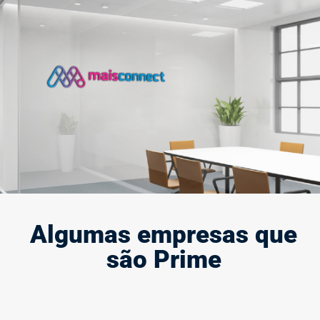
Criação e modernização de marca
A marca define quem você é e representa a sua presença e
força no mercado, por isso, ela deve causar impacto.
Saiba mais
Algumas empresas que
são Prime