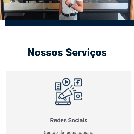
Nossos Serviços
Gestão de Redes Sociais
Otimizamos resultados! Fazemos o planejamento,
produção e monitoramento dos seus canais digitais.
Redes Sociais
Gestão de redes sociais.