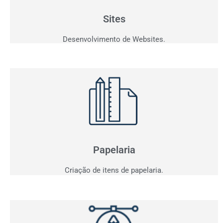
personalizados que fazem seu cliente comprar!
Sites
Desenvolvimento de Websites.
Papelaria
Não basta ser bom. Precisa mostrar que é!
Elaboramos o seu material de apresentação.
Papelaria
Criação de itens de papelaria.