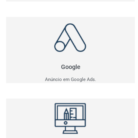
Anúncio em Google
Como ficar entre os três primeiros do Google?
Apresentamos estratégia personalizada para o seu
negócio.
Google
Anúncio em Google Ads.
Criação de Sites
Quer vender pela internet? Desenvolvemos sites