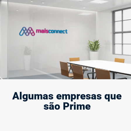
Criação e modernização de marca
A marca define quem você é e representa a sua presença e
força no mercado, por isso, ela deve causar impacto.
Saiba mais
Algumas empresas que
são Prime