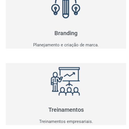
Branding
Sua marca fala com seu consumidor? Entendemos o
seu projeto e criaremos a comunicação ideal.
Branding
Planejamento e criação de marca.
Treinamentos
Agora que você já tem clientes interessados,
precisamos performar sua equipe para aproveitar
oportunidades.
Treinamentos
Treinamentos empresariais.