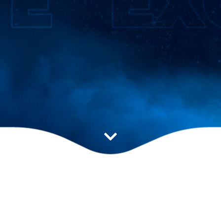
Estratégia ideal para
impulsionar seu resultado