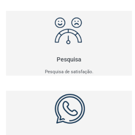
Pesquisa de Satisfação
Entender para atender e consequentemente vender!
Saia do achismo e obtenha indicadores.
Pesquisa
Pesquisa de satisfação.
Whatsapp
Acompanhe em tempo real todas as conversas da sua
empresa e tenha os indicadores dos contatos
realizados.