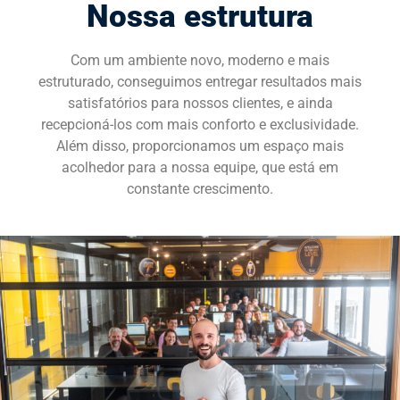
Nossa estrutura
SOLICITE UMA DEMONSTRAÇÃO
Com um ambiente novo, moderno e mais
estruturado, conseguimos entregar resultados mais
satisfatórios para nossos clientes, e ainda
recepcioná-los com mais conforto e exclusividade.
Além disso, proporcionamos um espaço mais
acolhedor para a nossa equipe, que está em
constante crescimento.