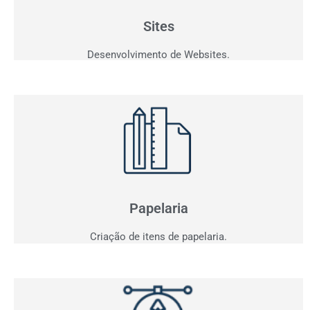
personalizados que fazem seu cliente comprar!
Sites
Desenvolvimento de Websites.
Papelaria
Não basta ser bom. Precisa mostrar que é!
Elaboramos o seu material de apresentação.
Papelaria
Criação de itens de papelaria.