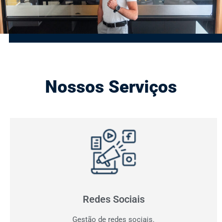
Nossos Serviços
Gestão de Redes Sociais
Otimizamos resultados! Fazemos o planejamento,
produção e monitoramento dos seus canais digitais.
Redes Sociais
Gestão de redes sociais.