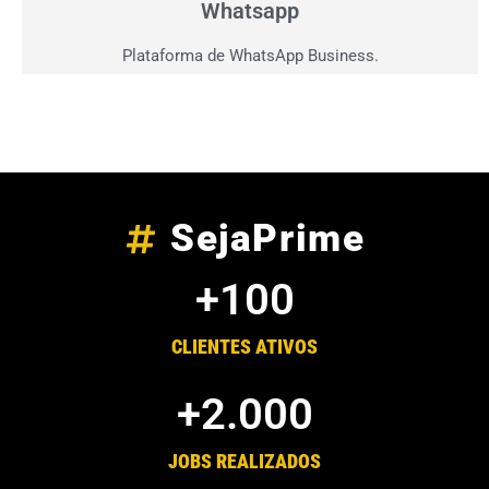
Whatsapp
Plataforma de WhatsApp Business.
SejaPrime
+
100
CLIENTES ATIVOS
+
2.000
JOBS REALIZADOS